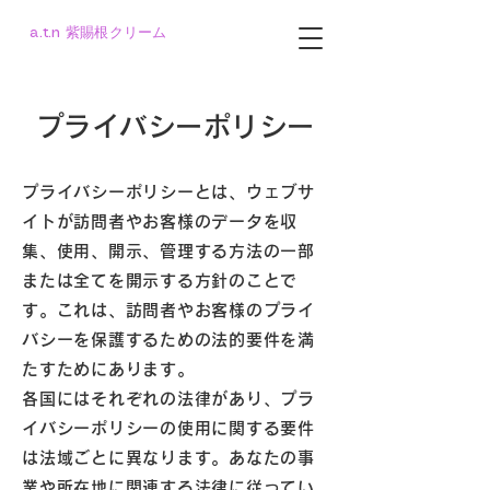
a.t.n 紫賜根クリーム
プライバシーポリシー
プライバシーポリシーとは、ウェブサ
イトが訪問者やお客様のデータを収
集、使用、開示、管理する方法の一部
または全てを開示する方針のことで
す。これは、訪問者やお客様のプライ
バシーを保護するための法的要件を満
たすためにあります。
各国にはそれぞれの法律があり、プラ
イバシーポリシーの使用に関する要件
は法域ごとに異なります。あなたの事
業や所在地に関連する法律に従ってい